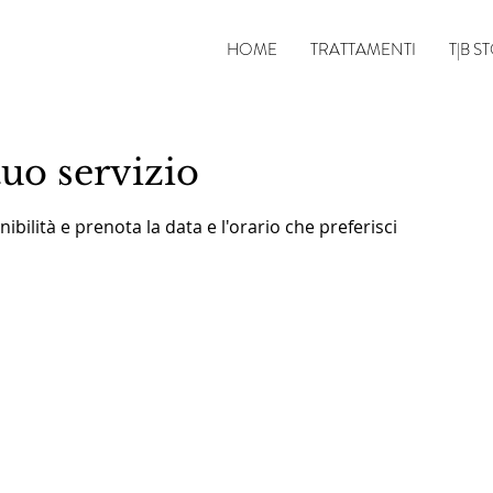
HOME
TRATTAMENTI
T|B S
uo servizio
ibilità e prenota la data e l'orario che preferisci